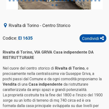
Rivalta di Torino - Centro Storico
Codice:
EI 1635
Condividi
Rivalta di Torino
, VIA GRIVA
Casa indipendente
DA
RISTRUTTURARE
Nel cuore del centro storico di
Rivalta di Torino
, e
precisamente nella centralissima via Guseppe Griva, a
pochi passi dal Comune e da ogni comodità proponiamo la
Vendita
di una
Casa indipendente
da ristrutturare
caratterizzata da ampi spazi e grandi potenzialità.
La proprietà costruita tra la fine del 1800 e l'inizio del 1900
sorge su un lotto di terreno di mq 740 circa ed è ora
formata dalla casa principale sviluppata su due livelli per