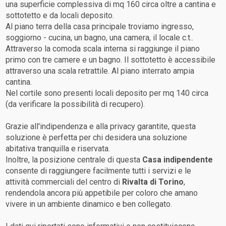
una superficie complessiva di mq 160 circa oltre a cantina e
sottotetto e da locali deposito.
Al piano terra della casa principale troviamo ingresso,
soggiorno - cucina, un bagno, una camera, il locale c.t..
Attraverso la comoda scala interna si raggiunge il piano
primo con tre camere e un bagno. Il sottotetto è accessibile
attraverso una scala retrattile. Al piano interrato ampia
cantina.
Nel cortile sono presenti locali deposito per mq 140 circa
(da verificare la possibilità di recupero).
Grazie all'indipendenza e alla privacy garantite, questa
soluzione è perfetta per chi desidera una soluzione
abitativa tranquilla e riservata.
Inoltre, la posizione centrale di questa
Casa indipendente
consente di raggiungere facilmente tutti i servizi e le
attività commerciali del centro di
Rivalta di Torino
,
rendendola ancora più appetibile per coloro che amano
vivere in un ambiente dinamico e ben collegato.