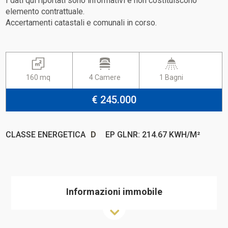
I dati qui riportati sono informativi e non costituiscono
elemento contrattuale.
Accertamenti catastali e comunali in corso.
160 mq
4 Camere
1 Bagni
€ 245.000
CLASSE ENERGETICA
D
EP GLNR: 214.67 KWH/M²
Informazioni immobile