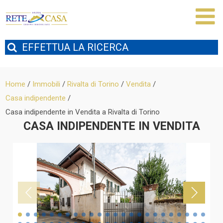
EFFETTUA
LA RICERCA
Home
/
Immobili
/
Rivalta di Torino
/
Vendita
/
Casa indipendente
/
Casa indipendente in Vendita a Rivalta di Torino
CASA INDIPENDENTE IN VENDITA