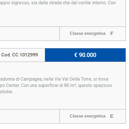
pio ingresso, sia dalla strada che dal cortile interno. Con
F
Classe energetica
€ 90.000
Cod. CC 1012999
donna di Campagna, nella Via Val Della Torre, si trova
po Center. Con una superficie di 80 m², questo spazioso
tiche...
E
Classe energetica