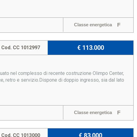
F
Classe energetica
€ 113.000
Cod. CC 1012997
ituato nel complesso di recente costruzione Olimpo Center,
retro e servizio.Dispone di doppio ingresso, sia dal lato
F
Classe energetica
€ 83.000
Cod. CC 1013000