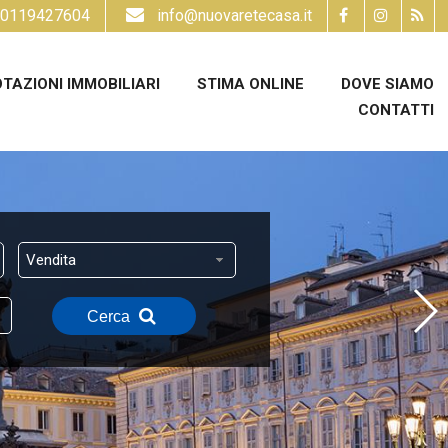
0119427604
info@nuovaretecasa.it
TAZIONI IMMOBILIARI
STIMA ONLINE
DOVE SIAMO
CONTATTI
Vendita
Cerca