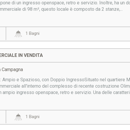
one di un ingresso openspace, retro e servizio. Inoltre, ha un dop
ommerciale di 98 m², questo locale è composto da 2 stanze,...
1 Bagni
RCIALE IN VENDITA
a Campagna
a: Ampio e Spazioso, con Doppio IngressoSituato nel quartiere Ma
mmerciale all'interno del complesso di recente costruzione Olim
 ampio ingresso openspace, retro e servizio. Una delle caratteris
1 Bagni