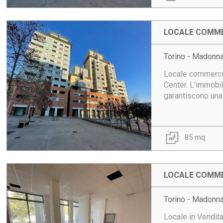
LOCALE COMME
Torino - Madonn
Locale commercia
Center. L'immobi
garantiscono una v
85 mq
LOCALE COMME
Torino - Madonn
Locale in Vendit