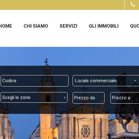
HOME
CHI SIAMO
SERVIZI
GLI IMMOBILI
QUO
Locale commerciale
Scegli le zone