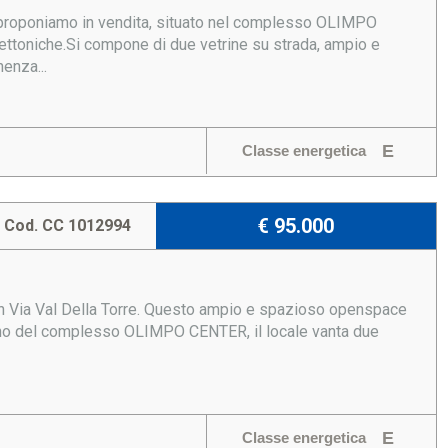
proponiamo in vendita, situato nel complesso OLIMPO
ettoniche.Si compone di due vetrine su strada, ampio e
enza...
E
Classe energetica
€ 95.000
Cod. CC 1012994
 Via Val Della Torre. Questo ampio e spazioso openspace
nterno del complesso OLIMPO CENTER, il locale vanta due
E
Classe energetica