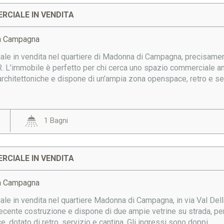
RCIALE IN VENDITA
a Campagna
le in vendita nel quartiere di Madonna di Campagna, precisamente
'immobile è perfetto per chi cerca uno spazio commerciale ampi
 architettoniche e dispone di un'ampia zona openspace, retro e serv
1 Bagni
RCIALE IN VENDITA
a Campagna
le in vendita nel quartiere Madonna di Campagna, in via Val Dell
ecente costruzione e dispone di due ampie vetrine su strada, perfe
 dotato di retro, servizio e cantina. Gli ingressi sono doppi,...