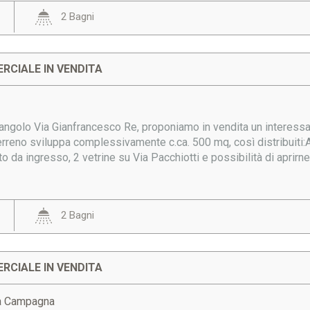
2 Bagni
RCIALE IN VENDITA
i angolo Via Gianfrancesco Re, proponiamo in vendita un interes
terreno sviluppa complessivamente c.ca. 500 mq, così distribuiti
da ingresso, 2 vetrine su Via Pacchiotti e possibilità di aprirne.
2 Bagni
RCIALE IN VENDITA
a Campagna