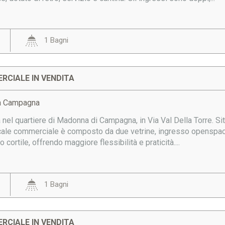
1 Bagni
RCIALE IN VENDITA
a Campagna
a nel quartiere di Madonna di Campagna, in Via Val Della Torre. S
ale commerciale è composto da due vetrine, ingresso openspace, 
o cortile, offrendo maggiore flessibilità e praticità....
1 Bagni
RCIALE IN VENDITA