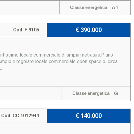
A1
Classe energetica
€ 390.000
Cod. F 9105
santissimo locale commerciale di ampia metratura.Piano
:Ampio e regolare locale commerciale open space di circa
..
G
Classe energetica
€ 140.000
Cod. CC 1012944