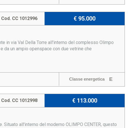
€ 95.000
Cod. CC 1012996
e in via Val Della Torre all'interno del complesso Olimpo
i e da un ampio openspace con due vetrine che
E
Classe energetica
€ 113.000
Cod. CC 1012998
e. Situato all'interno del moderno OLIMPO CENTER, questo