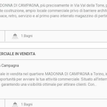
ADONNA DI CAMPAGNA, più precisamente in Via Val della Torre, 
e costruzione, ampio locale commerciale privo di barriere archit
e, retro, servizio e al primo piano interrato magazzino di pertin
1 Bagni
RCIALE IN VENDITA
a Campagna
ale in vendita nel quartiere MADONNA DI CAMPAGNA a Torino, in
pportunità per avviare la tua attività commerciale. Situato all'i
 garantendo una visibilità ottimale per attirare clienti. Con...
1 Bagni