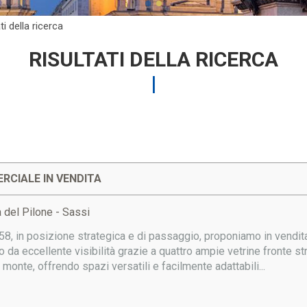
ti della ricerca
RISULTATI DELLA RICERCA
RCIALE IN VENDITA
 del Pilone - Sassi
58, in posizione strategica e di passaggio, proponiamo in vendita
o da eccellente visibilità grazie a quattro ampie vetrine fronte st
 monte, offrendo spazi versatili e facilmente adattabili...