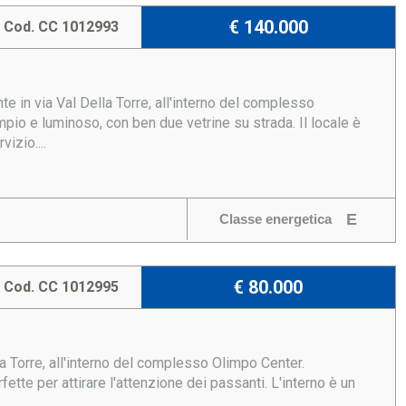
€ 140.000
Cod. CC 1012993
 in via Val Della Torre, all'interno del complesso
o e luminoso, con ben due vetrine su strada. Il locale è
izio....
E
Classe energetica
€ 80.000
Cod. CC 1012995
a Torre, all'interno del complesso Olimpo Center.
tte per attirare l'attenzione dei passanti. L'interno è un