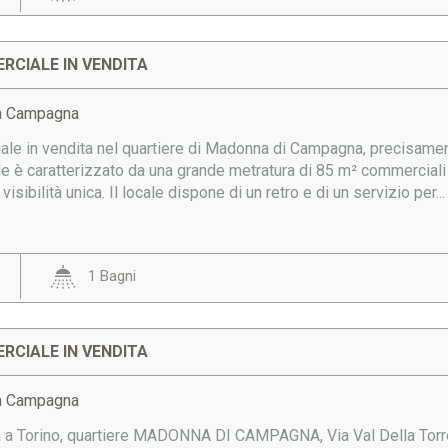
RCIALE IN VENDITA
a Campagna
le in vendita nel quartiere di Madonna di Campagna, precisament
le è caratterizzato da una grande metratura di 85 m² commercial
isibilità unica. Il locale dispone di un retro e di un servizio per...
1 Bagni
RCIALE IN VENDITA
a Campagna
a a Torino, quartiere MADONNA DI CAMPAGNA, Via Val Della Torr