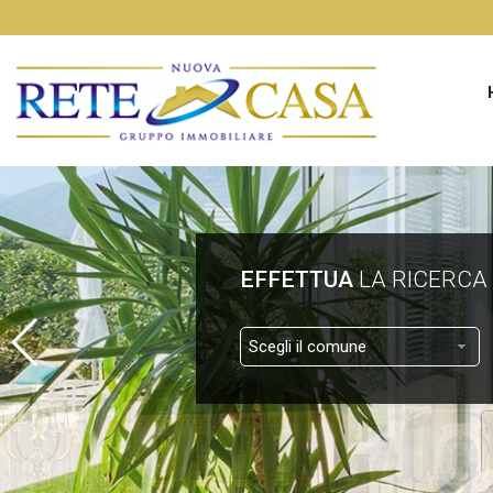
EFFETTUA
LA RICERCA
Scegli il comune