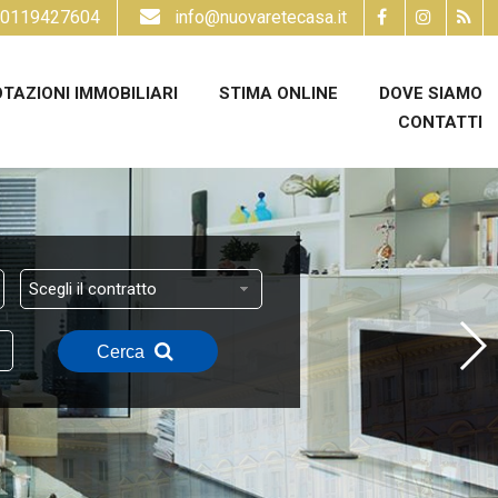
0119427604
info@nuovaretecasa.it
TAZIONI IMMOBILIARI
STIMA ONLINE
DOVE SIAMO
CONTATTI
Scegli il contratto
Cerca