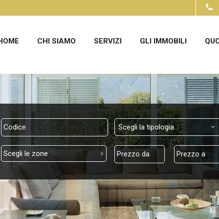
HOME
CHI SIAMO
SERVIZI
GLI IMMOBILI
QUO
Scegli la tipologia
Scegli le zone